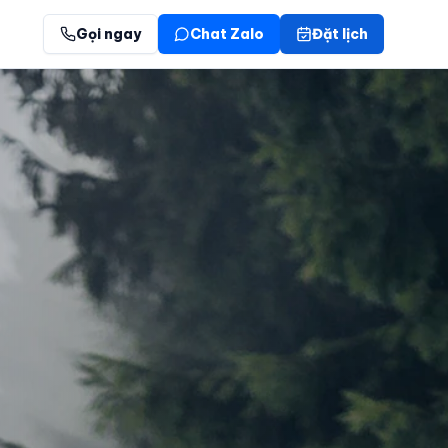
Gọi ngay
Chat Zalo
Đặt lịch