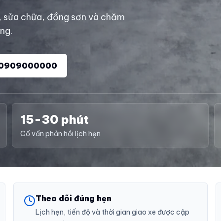
, sửa chữa, đồng sơn và chăm
àng.
0909000000
15-30 phút
Cố vấn phản hồi lịch hẹn
Theo dõi đúng hẹn
Lịch hẹn, tiến độ và thời gian giao xe được cập