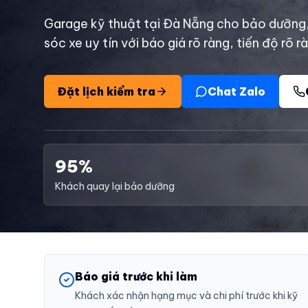
Garage kỹ thuật tại Đà Nẵng cho bảo dưỡng
sóc xe uy tín với báo giá rõ ràng, tiến độ rõ r
Đặt lịch kiểm tra
Chat Zalo
95%
Khách quay lại bảo dưỡng
Báo giá trước khi làm
Khách xác nhận hạng mục và chi phí trước khi kỹ