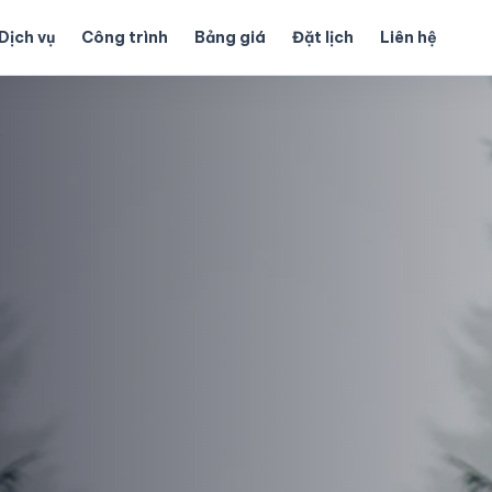
Dịch vụ
Công trình
Bảng giá
Đặt lịch
Liên hệ