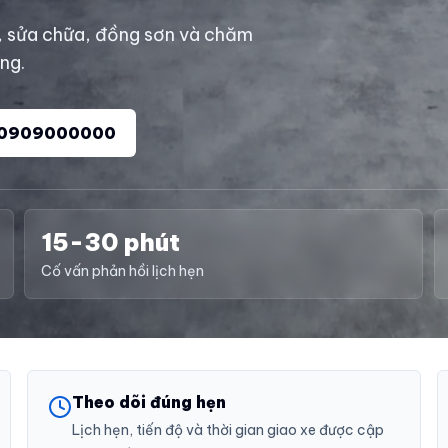
, sửa chữa, đồng sơn và chăm
àng.
0909000000
15-30 phút
Cố vấn phản hồi lịch hẹn
Theo dõi đúng hẹn
Lịch hẹn, tiến độ và thời gian giao xe được cập