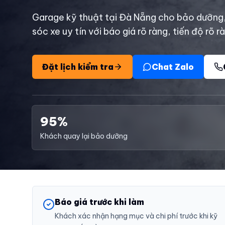
Garage kỹ thuật tại Đà Nẵng cho bảo dưỡng
sóc xe uy tín với báo giá rõ ràng, tiến độ rõ r
Đặt lịch kiểm tra
Chat Zalo
95%
Khách quay lại bảo dưỡng
Báo giá trước khi làm
Khách xác nhận hạng mục và chi phí trước khi kỹ