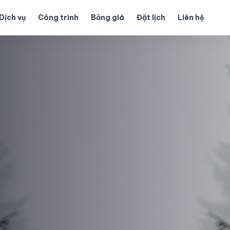
Dịch vụ
Công trình
Bảng giá
Đặt lịch
Liên hệ