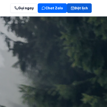
Gọi ngay
Chat Zalo
Đặt lịch