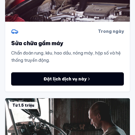
Trong ngày
Sửa chữa gầm máy
Chẩn đoán rung, kêu, hao dầu, nóng máy, hộp số và hệ
thống truyền động.
Đặt lịch dịch vụ này
Từ 1.5 triệu