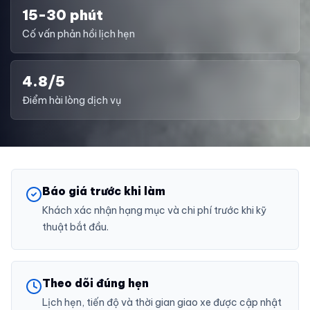
15-30 phút
Cố vấn phản hồi lịch hẹn
4.8/5
Điểm hài lòng dịch vụ
Báo giá trước khi làm
Khách xác nhận hạng mục và chi phí trước khi kỹ
thuật bắt đầu.
Theo dõi đúng hẹn
Lịch hẹn, tiến độ và thời gian giao xe được cập nhật