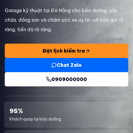
Garage kỹ thuật tại Đà Nẵng cho bảo dưỡng, sửa
chữa, đồng sơn và chăm sóc xe uy tín với báo giá rõ
ràng, tiến độ rõ ràng.
Đặt lịch kiểm tra
Chat Zalo
0909000000
95%
Khách quay lại bảo dưỡng