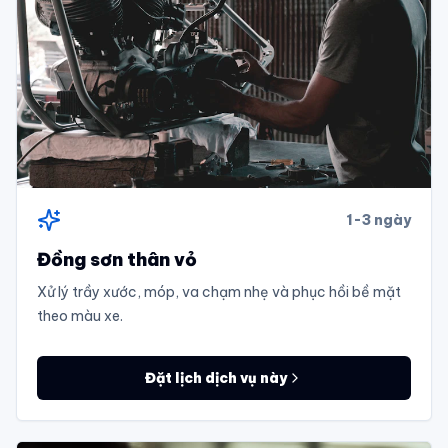
1-3 ngày
Đồng sơn thân vỏ
Xử lý trầy xước, móp, va chạm nhẹ và phục hồi bề mặt
theo màu xe.
Đặt lịch dịch vụ này