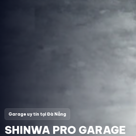
Garage uy tín tại Đà Nẵng
SHINWA PRO GARAGE