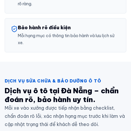
rõ ràng.
Bảo hành rõ điều kiện
Mỗi hạng mục có thông tin bảo hành và lưu lịch sử
xe.
DỊCH VỤ SỬA CHỮA & BẢO DƯỠNG Ô TÔ
Dịch vụ ô tô tại Đà Nẵng – chẩn
đoán rõ, bảo hành uy tín.
Mỗi xe vào xưởng được tiếp nhận bằng checklist,
chẩn đoán rõ lỗi, xác nhận hạng mục trước khi làm và
cập nhật trạng thái để khách dễ theo dõi.