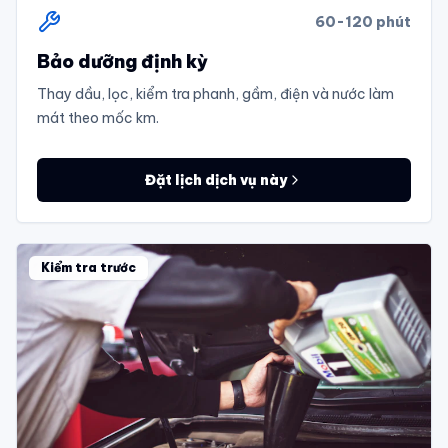
60-120 phút
Bảo dưỡng định kỳ
Thay dầu, lọc, kiểm tra phanh, gầm, điện và nước làm
mát theo mốc km.
Đặt lịch dịch vụ này
Kiểm tra trước