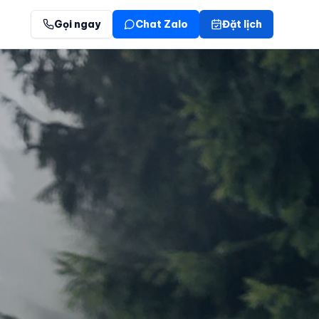
Gọi ngay
Chat Zalo
Đặt lịch