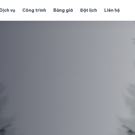
Dịch vụ
Công trình
Bảng giá
Đặt lịch
Liên hệ