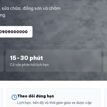
, sửa chữa, đồng sơn và chăm
àng.
0909000000
15-30 phút
Cố vấn phản hồi lịch hẹn
Theo dõi đúng hẹn
Lịch hẹn, tiến độ và thời gian giao xe được cập