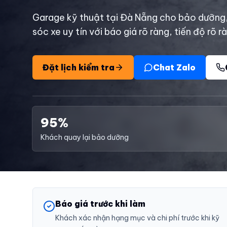
Garage kỹ thuật tại Đà Nẵng cho bảo dưỡng
sóc xe uy tín với báo giá rõ ràng, tiến độ rõ r
Đặt lịch kiểm tra
Chat Zalo
95%
Khách quay lại bảo dưỡng
Báo giá trước khi làm
Khách xác nhận hạng mục và chi phí trước khi kỹ