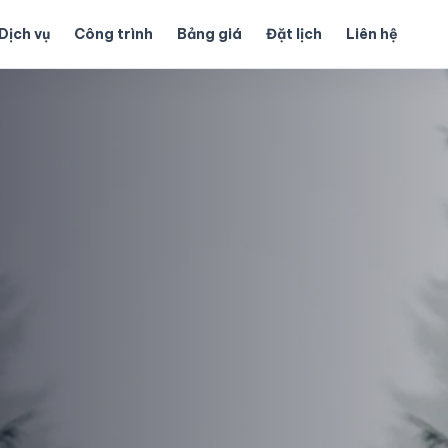
Dịch vụ
Công trình
Bảng giá
Đặt lịch
Liên hệ