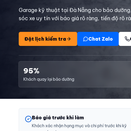
Garage kỹ thuật tại Đà Nẵng cho bảo dưỡng
sóc xe uy tín với báo giá rõ ràng, tiến độ rõ r
Đặt lịch kiểm tra
Chat Zalo
95%
Khách quay lại bảo dưỡng
Báo giá trước khi làm
Khách xác nhận hạng mục và chi phí trước khi kỹ