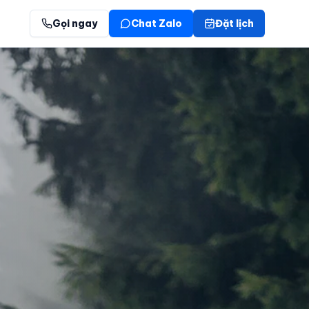
Gọi ngay
Chat Zalo
Đặt lịch