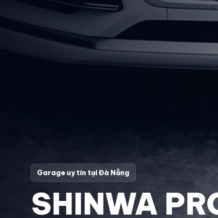
Garage uy tín tại Đà Nẵng
SHINWA PR