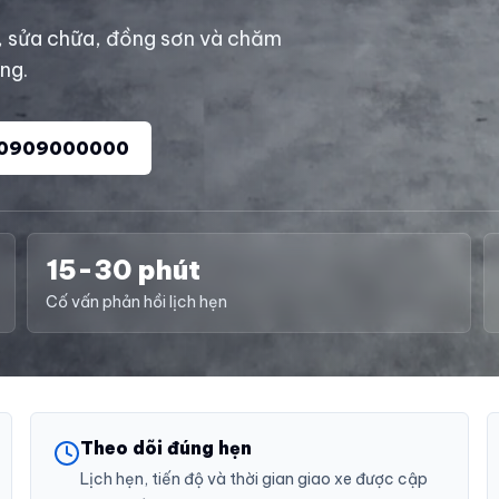
, sửa chữa, đồng sơn và chăm
àng.
0909000000
15-30 phút
Cố vấn phản hồi lịch hẹn
Theo dõi đúng hẹn
Lịch hẹn, tiến độ và thời gian giao xe được cập