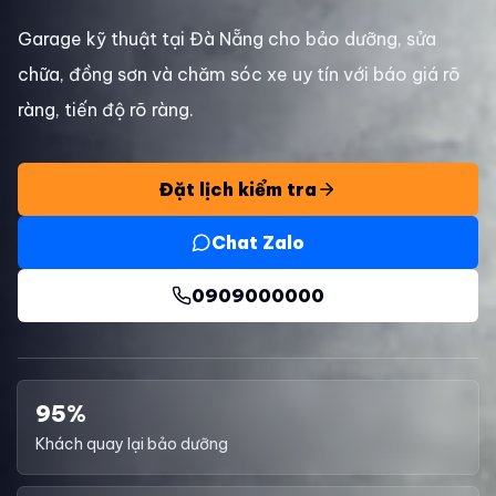
Garage kỹ thuật tại Đà Nẵng cho bảo dưỡng, sửa
chữa, đồng sơn và chăm sóc xe uy tín với báo giá rõ
ràng, tiến độ rõ ràng.
Đặt lịch kiểm tra
Chat Zalo
0909000000
95%
Khách quay lại bảo dưỡng