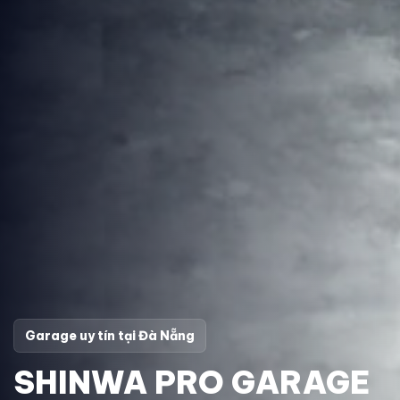
Garage uy tín tại Đà Nẵng
SHINWA PRO GARAGE