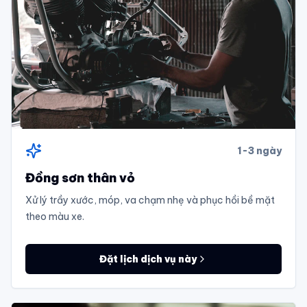
1-3 ngày
Đồng sơn thân vỏ
Xử lý trầy xước, móp, va chạm nhẹ và phục hồi bề mặt
theo màu xe.
Đặt lịch dịch vụ này