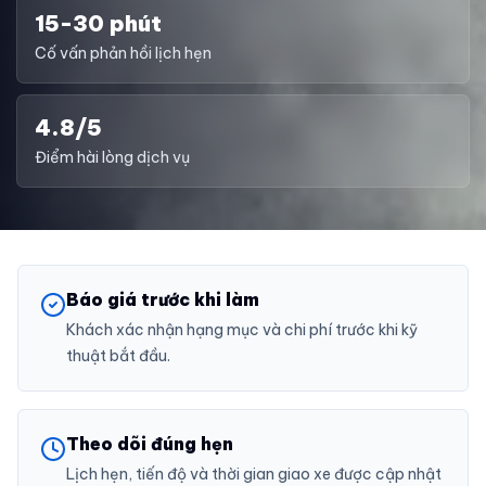
15-30 phút
Cố vấn phản hồi lịch hẹn
4.8/5
Điểm hài lòng dịch vụ
Báo giá trước khi làm
Khách xác nhận hạng mục và chi phí trước khi kỹ
thuật bắt đầu.
Theo dõi đúng hẹn
Lịch hẹn, tiến độ và thời gian giao xe được cập nhật