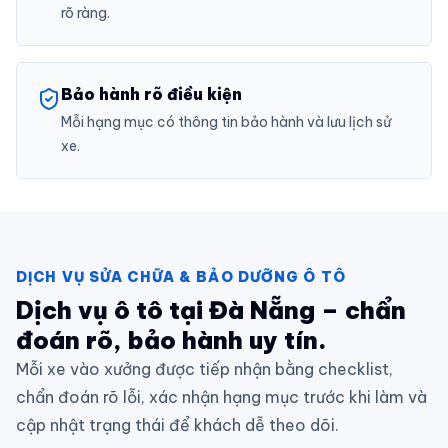
rõ ràng.
Bảo hành rõ điều kiện
Mỗi hạng mục có thông tin bảo hành và lưu lịch sử
xe.
DỊCH VỤ SỬA CHỮA & BẢO DƯỠNG Ô TÔ
Dịch vụ ô tô tại Đà Nẵng – chẩn
đoán rõ, bảo hành uy tín.
Mỗi xe vào xưởng được tiếp nhận bằng checklist,
chẩn đoán rõ lỗi, xác nhận hạng mục trước khi làm và
cập nhật trạng thái để khách dễ theo dõi.