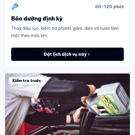
60-120 phút
Bảo dưỡng định kỳ
Thay dầu, lọc, kiểm tra phanh, gầm, điện và nước làm
mát theo mốc km.
Đặt lịch dịch vụ này
Kiểm tra trước