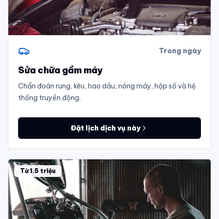
Trong ngày
Sửa chữa gầm máy
Chẩn đoán rung, kêu, hao dầu, nóng máy, hộp số và hệ
thống truyền động.
Đặt lịch dịch vụ này
Từ 1.5 triệu