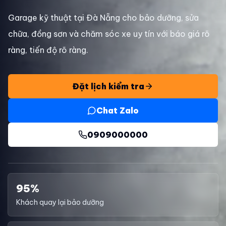
Garage kỹ thuật tại Đà Nẵng cho bảo dưỡng, sửa
chữa, đồng sơn và chăm sóc xe uy tín với báo giá rõ
ràng, tiến độ rõ ràng.
Đặt lịch kiểm tra
Chat Zalo
0909000000
95%
Khách quay lại bảo dưỡng