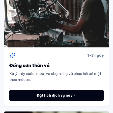
1-3 ngày
Đồng sơn thân vỏ
Xử lý trầy xước, móp, va chạm nhẹ và phục hồi bề mặt
theo màu xe.
Đặt lịch dịch vụ này