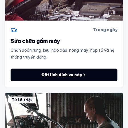
Trong ngày
Sửa chữa gầm máy
Chẩn đoán rung, kêu, hao dầu, nóng máy, hộp số và hệ
thống truyền động.
Đặt lịch dịch vụ này
Từ 1.5 triệu