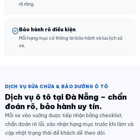
rõ ràng.
Bảo hành rõ điều kiện
Mỗi hạng mục có thông tin bảo hành và lưu lịch sử
xe.
DỊCH VỤ SỬA CHỮA & BẢO DƯỠNG Ô TÔ
Dịch vụ ô tô tại Đà Nẵng – chẩn
đoán rõ, bảo hành uy tín.
Mỗi xe vào xưởng được tiếp nhận bằng checklist,
chẩn đoán rõ lỗi, xác nhận hạng mục trước khi làm và
cập nhật trạng thái để khách dễ theo dõi.