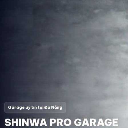
Garage uy tín tại Đà Nẵng
SHINWA PRO GARAGE