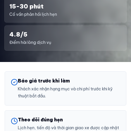
15-30 phút
Cố vấn phản hồi lịch hẹn
4.8/5
Điểm hài lòng dịch vụ
Báo giá trước khi làm
Khách xác nhận hạng mục và chi phí trước khi kỹ
thuật bắt đầu.
Theo dõi đúng hẹn
Lịch hẹn, tiến độ và thời gian giao xe được cập nhật