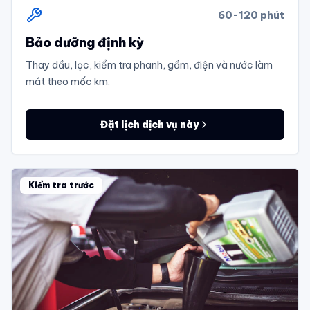
60-120 phút
Bảo dưỡng định kỳ
Thay dầu, lọc, kiểm tra phanh, gầm, điện và nước làm
mát theo mốc km.
Đặt lịch dịch vụ này
Kiểm tra trước