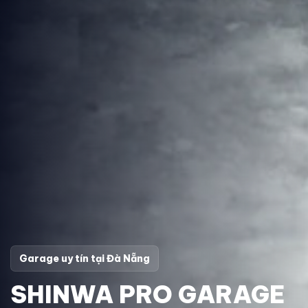
Garage uy tín tại Đà Nẵng
SHINWA PRO GARAGE