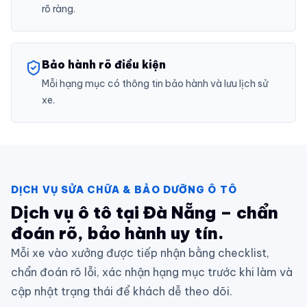
rõ ràng.
Bảo hành rõ điều kiện
Mỗi hạng mục có thông tin bảo hành và lưu lịch sử
xe.
DỊCH VỤ SỬA CHỮA & BẢO DƯỠNG Ô TÔ
Dịch vụ ô tô tại Đà Nẵng – chẩn
đoán rõ, bảo hành uy tín.
Mỗi xe vào xưởng được tiếp nhận bằng checklist,
chẩn đoán rõ lỗi, xác nhận hạng mục trước khi làm và
cập nhật trạng thái để khách dễ theo dõi.