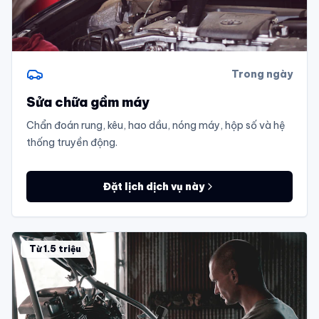
Trong ngày
Sửa chữa gầm máy
Chẩn đoán rung, kêu, hao dầu, nóng máy, hộp số và hệ
thống truyền động.
Đặt lịch dịch vụ này
Từ 1.5 triệu