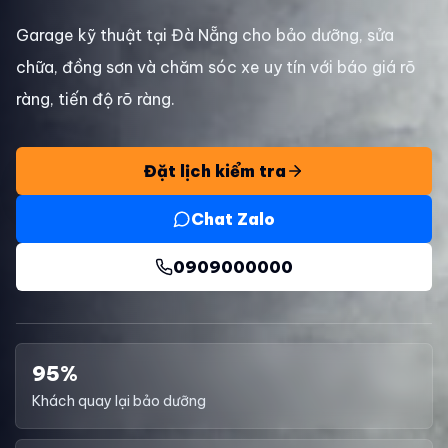
Garage kỹ thuật tại Đà Nẵng cho bảo dưỡng, sửa
chữa, đồng sơn và chăm sóc xe uy tín với báo giá rõ
ràng, tiến độ rõ ràng.
Đặt lịch kiểm tra
Chat Zalo
0909000000
95%
Khách quay lại bảo dưỡng