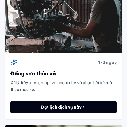
1-3 ngày
Đồng sơn thân vỏ
Xử lý trầy xước, móp, va chạm nhẹ và phục hồi bề mặt
theo màu xe.
Đặt lịch dịch vụ này