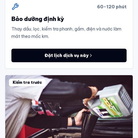
60-120 phút
Bảo dưỡng định kỳ
Thay dầu, lọc, kiểm tra phanh, gầm, điện và nước làm
mát theo mốc km.
Đặt lịch dịch vụ này
Kiểm tra trước