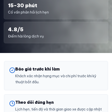
15-30 phút
Cố vấn phản hồi lịch hẹn
4.8/5
Điểm hài lòng dịch vụ
Báo giá trước khi làm
Khách xác nhận hạng mục và chi phí trước khi kỹ
thuật bắt đầu.
Theo dõi đúng hẹn
Lịch hẹn, tiến độ và thời gian giao xe được cập nhật